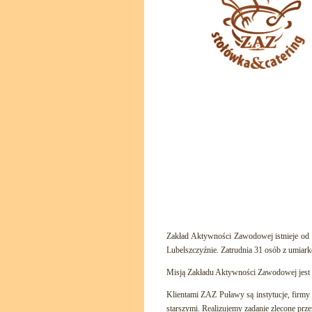
Zakład Aktywności Zawodowej istnieje od 
Lubelszczyźnie. Zatrudnia 31 osób z umia
Misją Zakładu Aktywności Zawodowej jest r
Klientami ZAZ Puławy są instytucje, firmy 
starszymi. Realizujemy zadanie zlecone pr